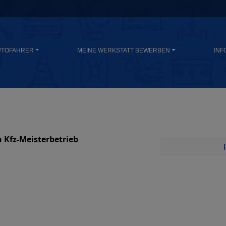
UTOFAHRER
MEINE WERKSTATT BEWERBEN
INF
 Kfz-Meisterbetrieb