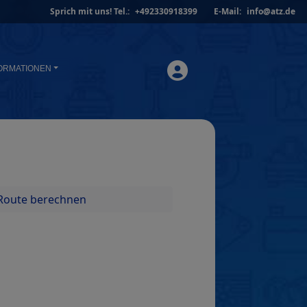
Sprich mit uns!
Tel.:
+492330918399
E-Mail:
info@atz.de
ORMATIONEN
Route berechnen