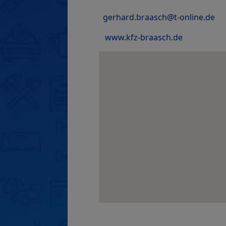
gerhard.braasch@t-online.de
www.kfz-braasch.de