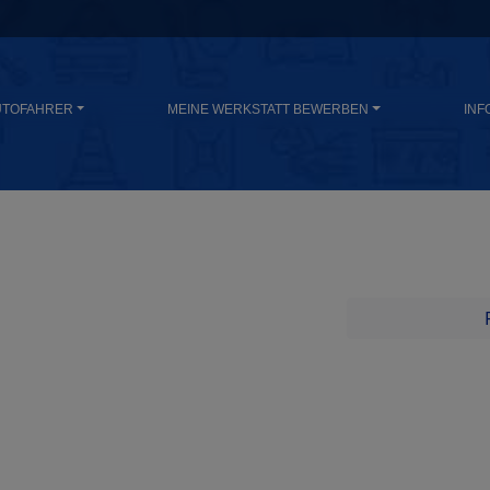
UTOFAHRER
MEINE WERKSTATT BEWERBEN
INF