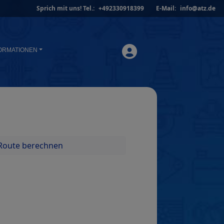
Sprich mit uns!
Tel.:
+492330918399
E-Mail:
info@atz.de
ORMATIONEN
Route berechnen