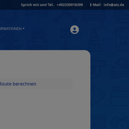
Sprich mit uns!
Tel.:
+492330918399
E-Mail:
info@atz.de
ORMATIONEN
Route berechnen