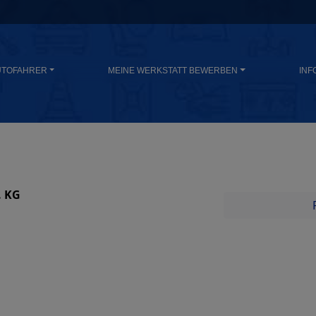
UTOFAHRER
MEINE WERKSTATT BEWERBEN
INF
. KG