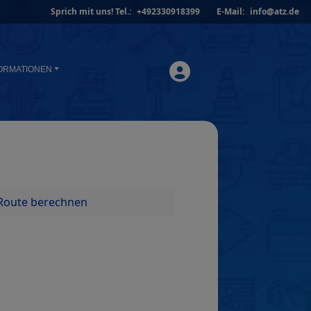
Sprich mit uns!
Tel.:
+492330918399
E-Mail:
info@atz.de
ORMATIONEN
Route berechnen