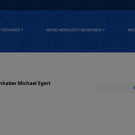
UTOFAHRER
MEINE WERKSTATT BEWERBEN
INF
Inhaber Michael Egert