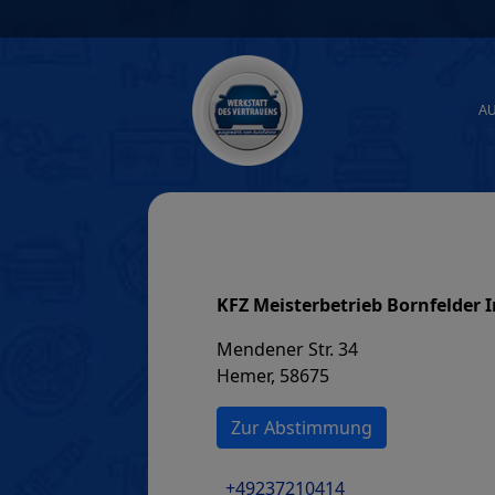
Skip
to
content
A
KFZ Meisterbetrieb Bornfelder 
Mendener Str. 34
Hemer, 58675
Zur Abstimmung
+49237210414