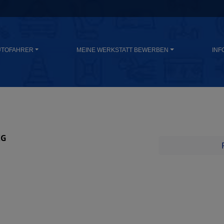
UTOFAHRER
MEINE WERKSTATT BEWERBEN
INF
KG