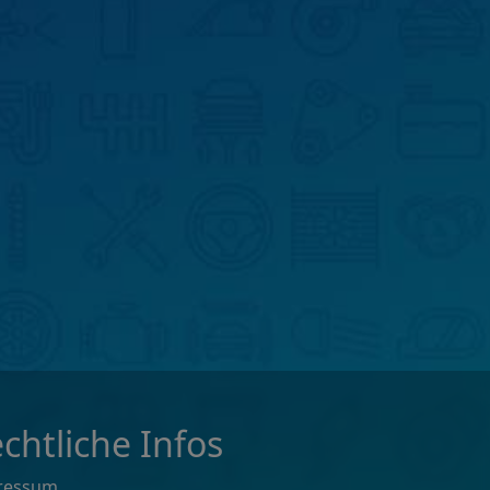
chtliche Infos
ressum