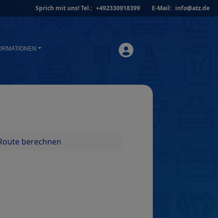
Sprich mit uns!
Tel.:
+492330918399
E-Mail:
info@atz.de
ORMATIONEN
Route berechnen