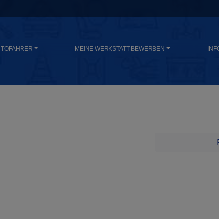
UTOFAHRER
MEINE WERKSTATT BEWERBEN
INF