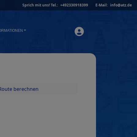
Sprich mit uns!
Tel.:
+492330918399
E-Mail:
info@atz.de
ORMATIONEN
Route berechnen