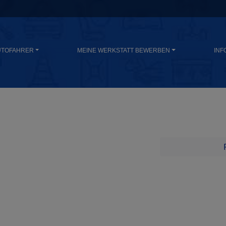
UTOFAHRER
MEINE WERKSTATT BEWERBEN
INF