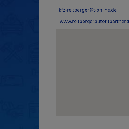
kfz-reitberger@t-online.de
www.reitberger.autofitpartner.