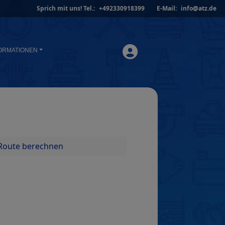
Sprich mit uns!
Tel.:
+492330918399
E-Mail:
info@atz.de
ORMATIONEN
Route berechnen