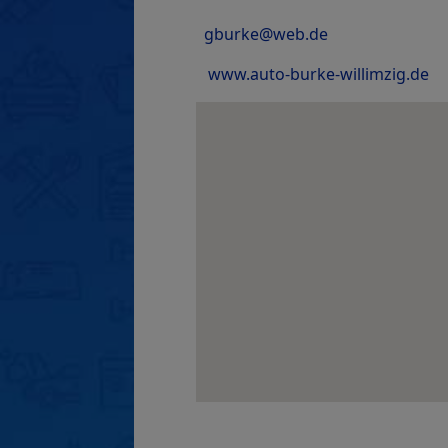
gburke@web.de
www.auto-burke-willimzig.de