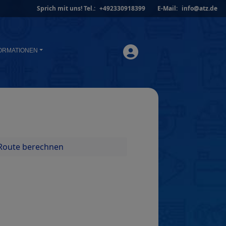
Sprich mit uns!
Tel.:
+492330918399
E-Mail:
info@atz.de
ORMATIONEN
Route berechnen