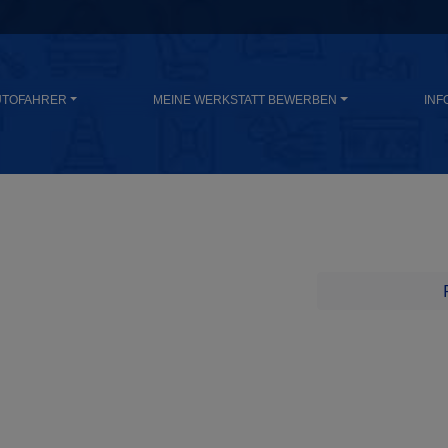
UTOFAHRER
MEINE WERKSTATT BEWERBEN
INF