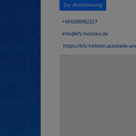
Zur Abstimmung
+494268982227
info@kfz-holsten.de
https://kfz-holsten.autoteile-