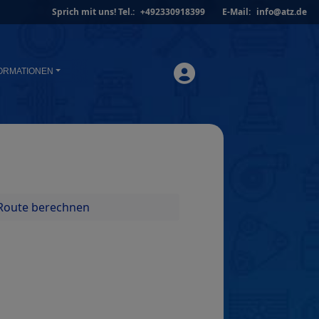
Sprich mit uns!
Tel.:
+492330918399
E-Mail:
info@atz.de
ORMATIONEN
Route berechnen