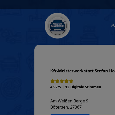
Skip
to
content
A
Kfz-Meisterwerkstatt Stefan Ho
4.92/5 | 12 Digitale Stimmen
Am Weißen Berge 9
Bötersen, 27367