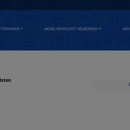
UTOFAHRER
MEINE WERKSTATT BEWERBEN
INF
lsten