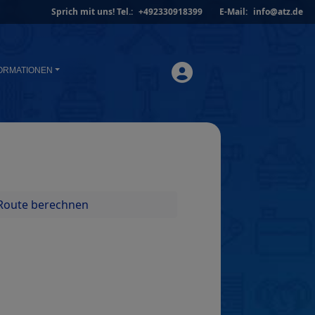
Sprich mit uns!
Tel.:
+492330918399
E-Mail:
info@atz.de
ORMATIONEN
Route berechnen