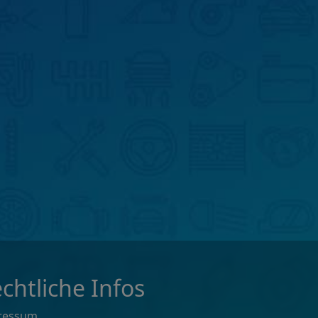
chtliche Infos
ressum