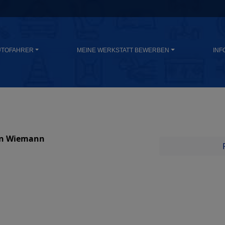
UTOFAHRER
MEINE WERKSTATT BEWERBEN
INF
in Wiemann