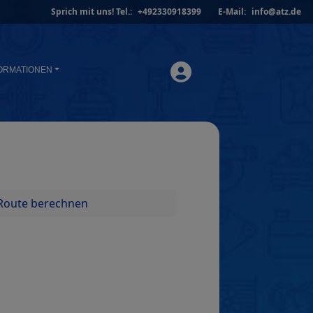
Sprich mit uns!
Tel.:
+492330918399
E-Mail:
info@atz.de
ORMATIONEN
Route berechnen