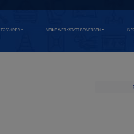
UTOFAHRER
MEINE WERKSTATT BEWERBEN
INF