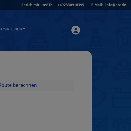
Sprich mit uns!
Tel.:
+492330918399
E-Mail:
info@atz.de
ORMATIONEN
Route berechnen