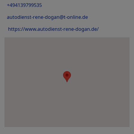
+494139799535
autodienst-rene-dogan@t-online.de
https://www.autodienst-rene-dogan.de/