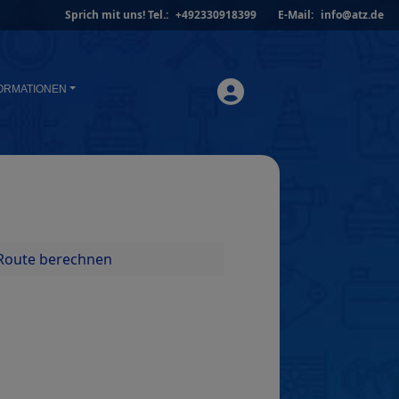
Sprich mit uns!
Tel.:
+492330918399
E-Mail:
info@atz.de
ORMATIONEN
Route berechnen