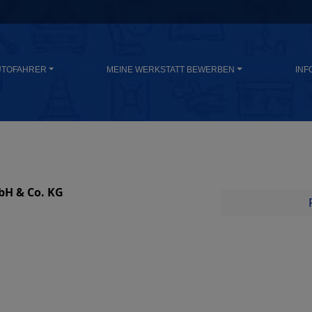
UTOFAHRER
MEINE WERKSTATT BEWERBEN
INF
bH & Co. KG