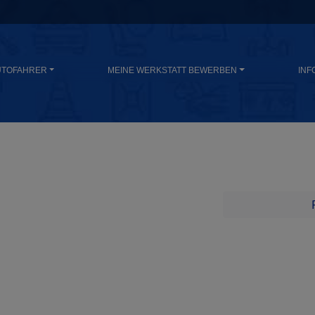
UTOFAHRER
MEINE WERKSTATT BEWERBEN
INF