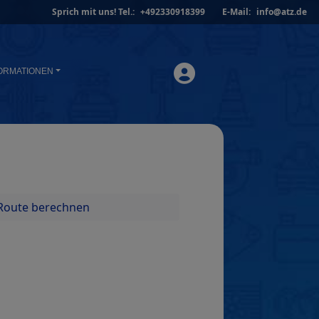
Sprich mit uns!
Tel.:
+492330918399
E-Mail:
info@atz.de
ORMATIONEN
Route berechnen