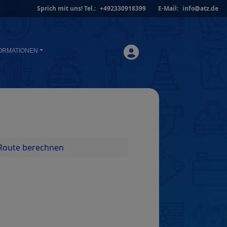
Sprich mit uns!
Tel.:
+492330918399
E-Mail:
info@atz.de
ORMATIONEN
Route berechnen