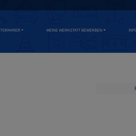
UTOFAHRER
MEINE WERKSTATT BEWERBEN
INF