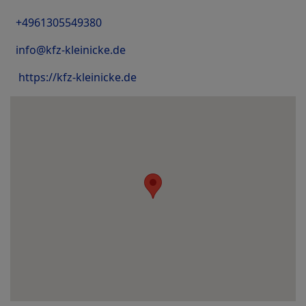
+4961305549380
info@kfz-kleinicke.de
https://kfz-kleinicke.de