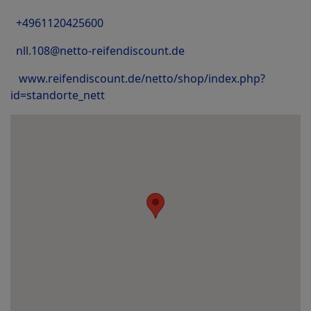
+4961120425600
nll.108@netto-reifendiscount.de
www.reifendiscount.de/netto/shop/index.php?
id=standorte_nett