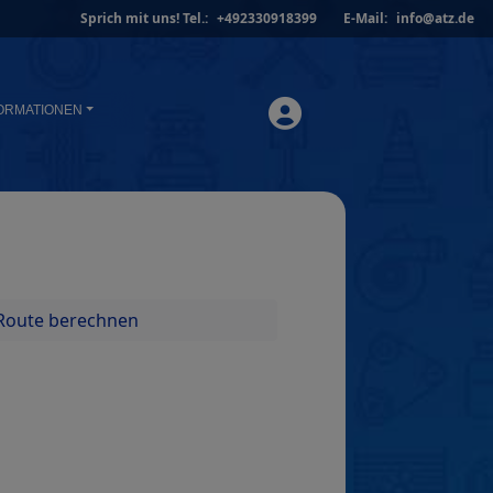
Sprich mit uns!
Tel.:
+492330918399
E-Mail:
info@atz.de
ORMATIONEN
Route berechnen