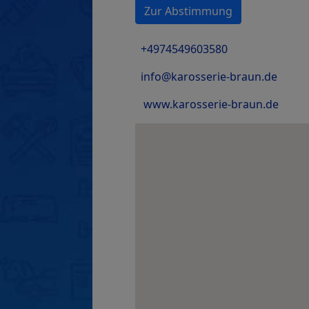
Zur Abstimmung
+4974549603580
info@karosserie-braun.de
www.karosserie-braun.de