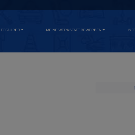
UTOFAHRER
MEINE WERKSTATT BEWERBEN
INF