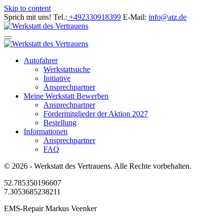
Skip to content
Sprich mit uns!
Tel.:
+492330918399
E-Mail:
info@atz.de
Autofahrer
Werkstattsuche
Initiative
Ansprechpartner
Meine Werkstatt Bewerben
Ansprechpartner
Fördermitglieder der Aktion 2027
Bestellung
Informationen
Ansprechpartner
FAQ
© 2026 - Werkstatt des Vertrauens. Alle Rechte vorbehalten.
52.785350196607
7.3053685238211
EMS-Repair Markus Veenker