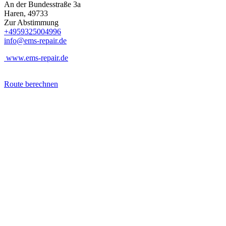
An der Bundesstraße 3a
Haren, 49733
Zur Abstimmung
+4959325004996
info@ems-repair.de
www.ems-repair.de
Route berechnen