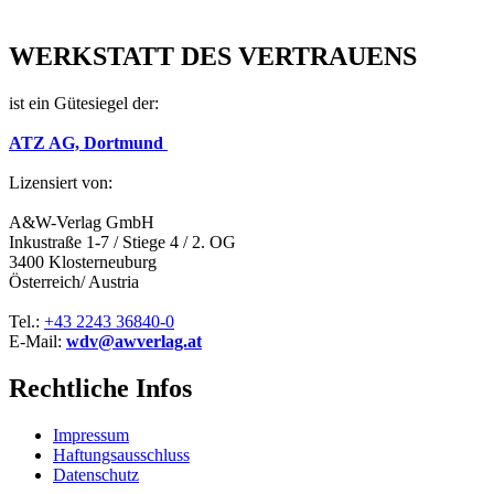
WERKSTATT DES VERTRAUENS
ist ein Gütesiegel der:
ATZ AG, Dortmund
Lizensiert von:
A&W-Verlag GmbH
Inkustraße 1-7 / Stiege 4 / 2. OG
3400 Klosterneuburg
Österreich/ Austria
Tel.:
+43 2243 36840-0
E-Mail:
wdv@awverlag.at
Rechtliche Infos
Impressum
Haftungsausschluss
Datenschutz