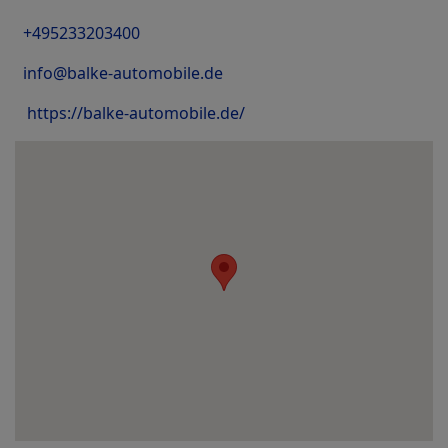
+495233203400
info@balke-automobile.de
https://balke-automobile.de/