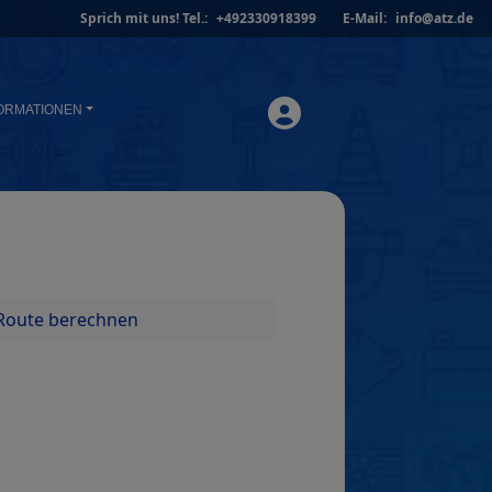
Sprich mit uns!
Tel.:
+492330918399
E-Mail:
info@atz.de
ORMATIONEN
Route berechnen