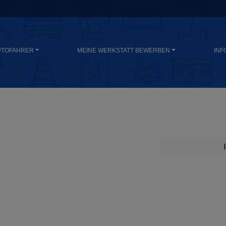
UTOFAHRER
MEINE WERKSTATT BEWERBEN
INF