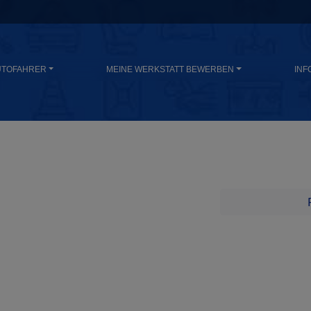
UTOFAHRER
MEINE WERKSTATT BEWERBEN
INF