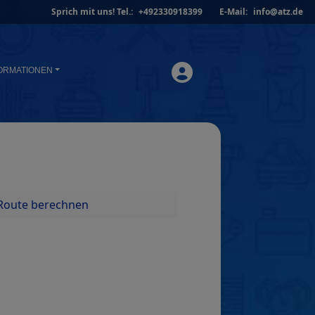
Sprich mit uns!
Tel.:
+492330918399
E-Mail:
info@atz.de
ORMATIONEN
Route berechnen