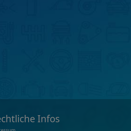
chtliche Infos
ressum