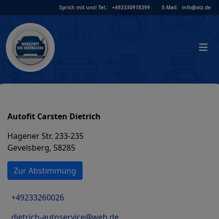
Skip
Sprich mit uns!
Tel.:
+492330918399
E-Mail:
info@atz.de
to
content
Autofit Carsten Dietrich
Hagener Str. 233-235
Gevelsberg, 58285
Zur Abstimmung
+49233260026
dietrich-autoservice@web.de