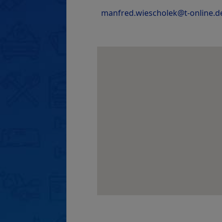
manfred.wiescholek@t-online.d