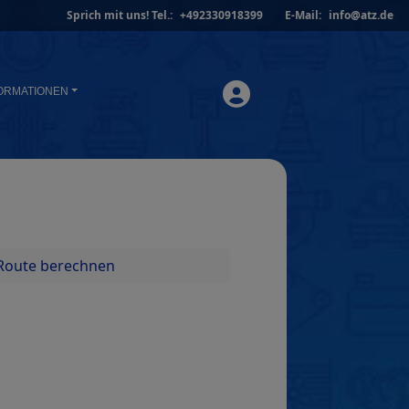
Sprich mit uns!
Tel.:
+492330918399
E-Mail:
info@atz.de
ORMATIONEN
Route berechnen