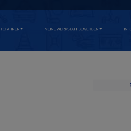
UTOFAHRER
MEINE WERKSTATT BEWERBEN
INF