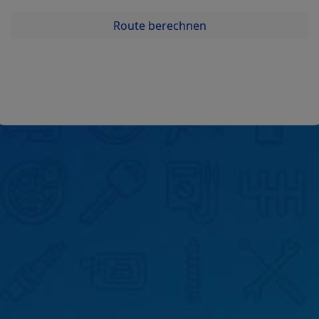
Route berechnen