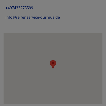
+497433275599
info@reifenservice-durmus.de